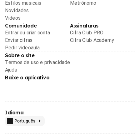
Estilos musicais
Metrônomo
Novidades
Videos
Comunidade
Assinaturas
Entrar ou criar conta
Cifra Club PRO
Enviar cifras
Cifra Club Academy
Pedir videoaula
Sobre o site
Termos de uso e privacidade
Ajuda
Baixe o aplicativo
Idioma
Português