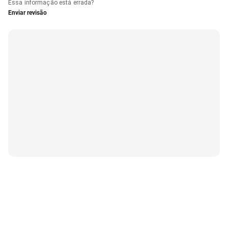
Essa informação está errada?
Enviar revisão