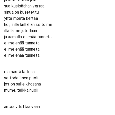
sua kusipäähän vertaa
sinua on kusetettu
yhtä monta kertaa
hei, sillä laillahan se toimii
illalla me jutellaan
ja aamulla ei enää tunneta
ei me enää tunneta
ei me enää tunneta
ei me enää tunneta
elämästä katoaa
se todellinen puoli
jos on sulle kirosana
murhe, taikka huoli
antaa vituttaa vaan