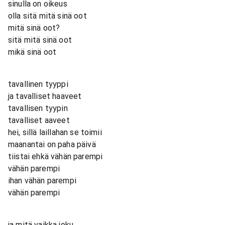
sinulla on oikeus
olla sitä mitä sinä oot
mitä sinä oot?
sitä mitä sinä oot
mikä sinä oot
tavallinen tyyppi
ja tavalliset haaveet
tavallisen tyypin
tavalliset aaveet
hei, sillä laillahan se toimii
maanantai on paha päivä
tiistai ehkä vähän parempi
vähän parempi
ihan vähän parempi
vähän parempi
ja mitä vaikka joku