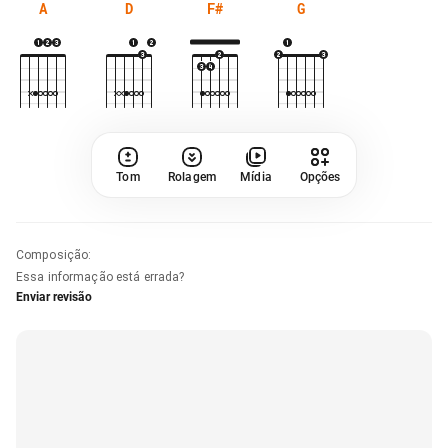
A
D
F#
G
Tom
Rolagem
Mídia
Opções
Composição
:
Essa informação está errada?
Enviar revisão