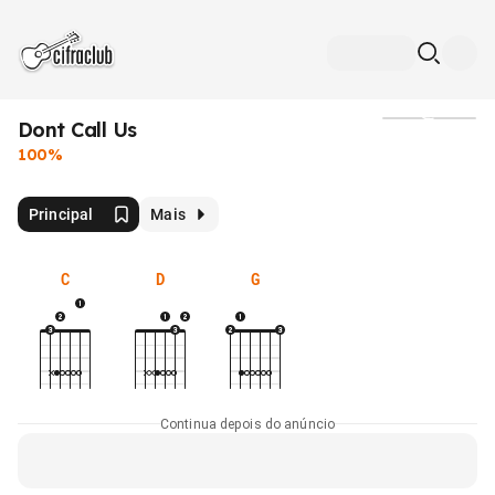
Dont Call Us
Mídia
100%
Principal
Mais
C
D
G
Continua depois do anúncio