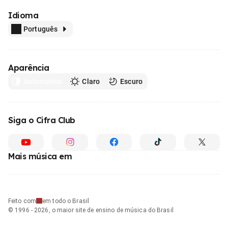
Idioma
Português
Aparência
Automático
Claro
Escuro
Siga o Cifra Club
Mais música em
Feito com
em todo o Brasil
© 1996 - 2026, o maior site de ensino de música do Brasil