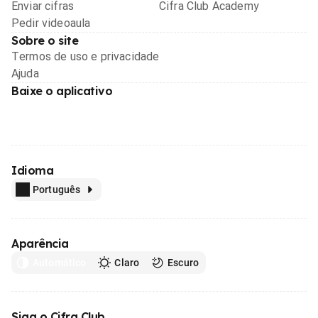
Enviar cifras
Cifra Club Academy
Pedir videoaula
Sobre o site
Termos de uso e privacidade
Ajuda
Baixe o aplicativo
Idioma
Português
Aparência
Automático
Claro
Escuro
Siga o Cifra Club