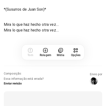
*(Susurros de Juan Son)*
Mira lo que haz hecho otra vez....
Mira lo que haz hecho otra vez....
Tom
Rolagem
Mídia
Opções
Composição
:
Envio por
Essa informação está errada?
Enviar revisão