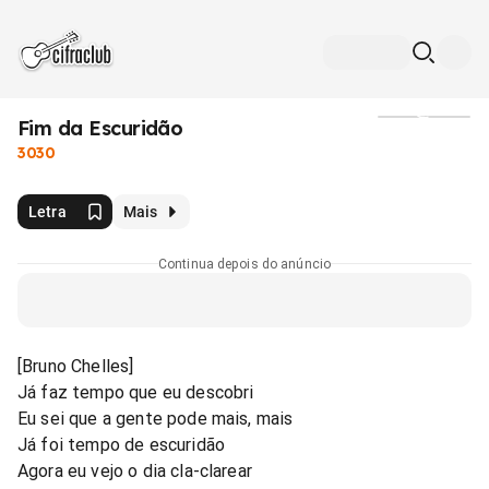
Fim da Escuridão
Mídia
3030
Letra
Mais
Continua depois do anúncio
[Bruno Chelles]
Já faz tempo que eu descobri
Eu sei que a gente pode mais, mais
Já foi tempo de escuridão
Agora eu vejo o dia cla-clarear