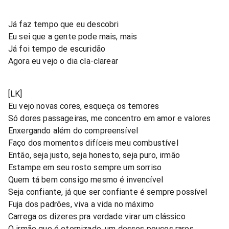
Já faz tempo que eu descobri
Eu sei que a gente pode mais, mais
Já foi tempo de escuridão
Agora eu vejo o dia cla-clarear
[LK]
Eu vejo novas cores, esqueça os temores
Só dores passageiras, me concentro em amor e valores
Enxergando além do compreensível
Faço dos momentos difíceis meu combustível
Então, seja justo, seja honesto, seja puro, irmão
Estampe em seu rosto sempre um sorriso
Quem tá bem consigo mesmo é invencível
Seja confiante, já que ser confiante é sempre possível
Fuja dos padrões, viva a vida no máximo
Carrega os dizeres pra verdade virar um clássico
O irmão que é eternizado, um desses poucos raros