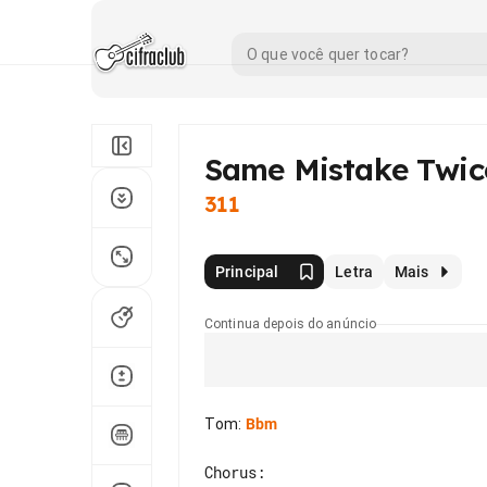
Same Mistake Twic
311
Principal
Letra
Mais
Continua depois do anúncio
Tom
:
Bbm
Chorus:
