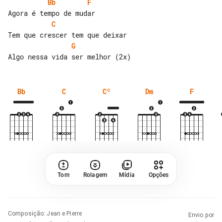
Bb
F
C
G
Bb
C
Cº
Dm
F
Tom
Rolagem
Mídia
Opções
Composição
:
Jean e Pierre
Envio por