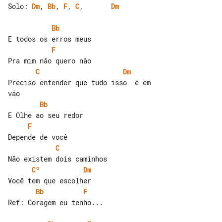
Solo: 
Dm
, 
Bb
, 
F
, 
C
,       
Dm
Bb
F
C
Dm
Preciso entender que tudo isso  é em 

Bb
F
C
Cº
Dm
Bb
F
Ref: Coragem eu tenho...
