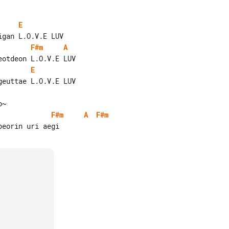
E
F#m
A
E
F#m
A
F#m