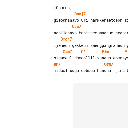
Dmaj7
C#m7
Dmaj7
C#m7
C#
F#m
E
Bm7
C#m7