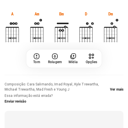
A
Am
Bm
D
Dm
Tom
Rolagem
Mídia
Opções
Composição
:
Cara Salimando, Imad Royal, Kyle Trewartha,
Michael Trewartha, Mad Fresh e Young J
Ver mais
Essa informação está errada?
Enviar revisão