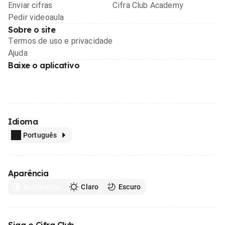
Enviar cifras
Cifra Club Academy
Pedir videoaula
Sobre o site
Termos de uso e privacidade
Ajuda
Baixe o aplicativo
Idioma
Português
Aparência
Automático
Claro
Escuro
Siga o Cifra Club