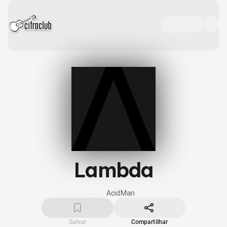
Lambda
AcidMan
Salvar
Compartilhar