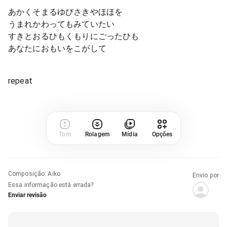
あかくそまるゆびさきやほほを
うまれかわってもみていたい
すきとおるひもくもりにごったひも
あなたにおもいをこがして
repeat
Tom
Rolagem
Mídia
Opções
Composição
:
Aiko
Envio por
Essa informação está errada?
Enviar revisão