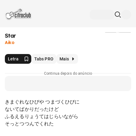
Star
Mídia
Aiko
Letra
Tabs PRO
Mais
Continua depois do anúncio
きまぐれなひびや つまづくひびに
ないてばかりだったけど
ふるえるりょうてはじらいながら
そっとつつんでくれた