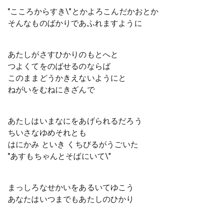
"こころからすき\"とかよろこんだかおとか
そんなものばかりであふれますように
あたしがさすひかりのもとへと
つよくてをのばせるのならば
このままどうかきえないようにと
ねがいをむねにきざんで
あたしはいまなにをあげられるだろう
ちいさなゆめそれとも
はにかみ といき くちびるがうごいた
"あすもちゃんとそばにいて\"
まっしろなせかいをあるいてゆこう
あなたはいつまでもあたしのひかり