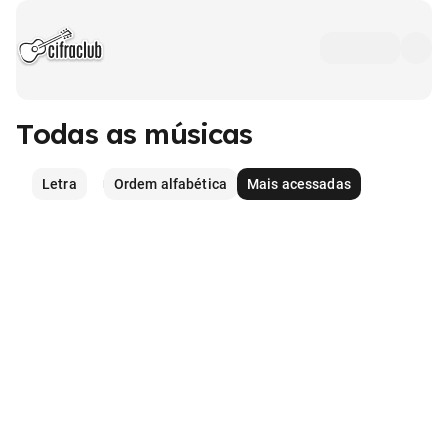
Todas as músicas
Letra
Ordem alfabética
Mais acessadas