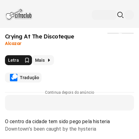
Crying At The Discoteque
Mídia
Alcazar
Letra
Mais
Tradução
Continua depois do anúncio
O centro da cidade tem sido pego pela histeria
Downtown's been caught by the hysteria