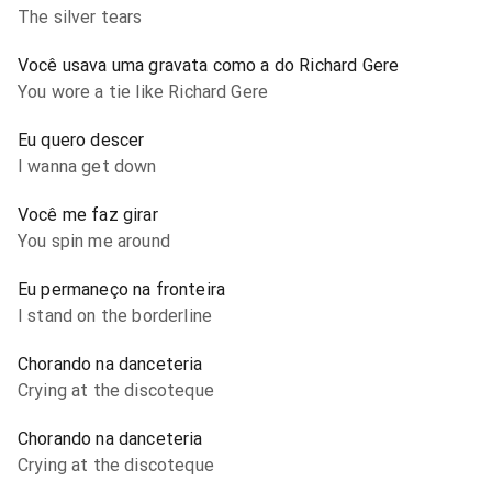
The silver tears
Você usava uma gravata como a do Richard Gere
You wore a tie like Richard Gere
Eu quero descer
I wanna get down
Você me faz girar
You spin me around
Eu permaneço na fronteira
I stand on the borderline
Chorando na danceteria
Crying at the discoteque
Chorando na danceteria
Crying at the discoteque