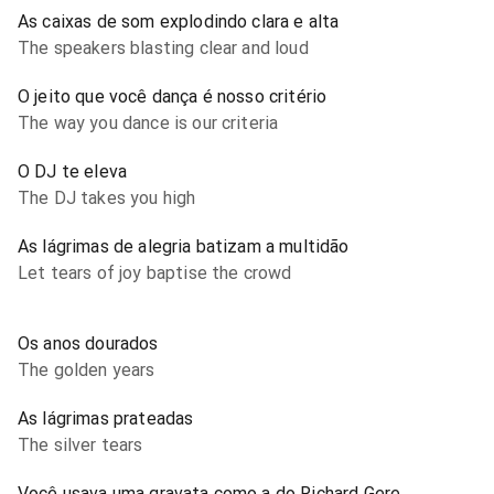
As caixas de som explodindo clara e alta
The speakers blasting clear and loud
O jeito que você dança é nosso critério
The way you dance is our criteria
O DJ te eleva
The DJ takes you high
As lágrimas de alegria batizam a multidão
Let tears of joy baptise the crowd
Os anos dourados
The golden years
As lágrimas prateadas
The silver tears
Você usava uma gravata como a do Richard Gere