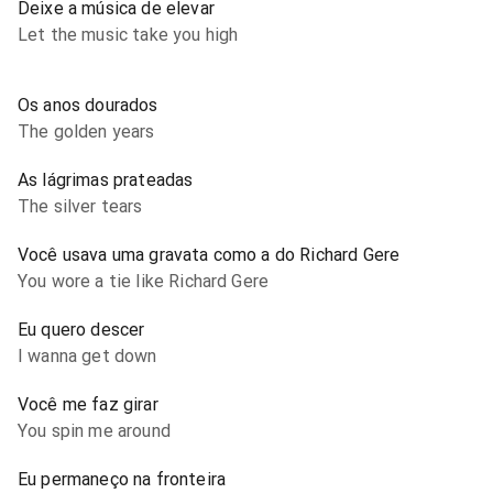
Deixe a música de elevar
Let the music take you high
Os anos dourados
The golden years
As lágrimas prateadas
The silver tears
Você usava uma gravata como a do Richard Gere
You wore a tie like Richard Gere
Eu quero descer
I wanna get down
Você me faz girar
You spin me around
Eu permaneço na fronteira