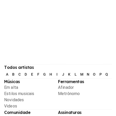
Todos artistas
A
B
C
D
E
F
G
H
I
J
K
L
M
N
O
P
Q
R
Músicas
Ferramentas
Em alta
Afinador
Estilos musicais
Metrônomo
Novidades
Videos
Comunidade
Assinaturas