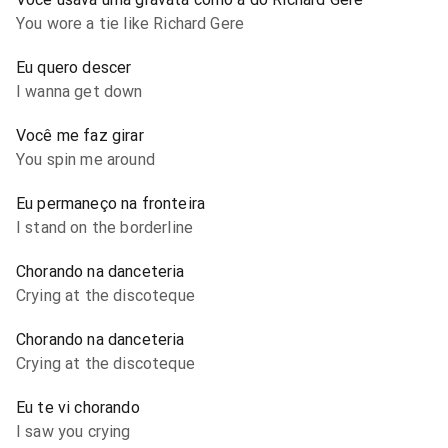
You wore a tie like Richard Gere
Eu quero descer
I wanna get down
Você me faz girar
You spin me around
Eu permaneço na fronteira
I stand on the borderline
Chorando na danceteria
Crying at the discoteque
Chorando na danceteria
Crying at the discoteque
Eu te vi chorando
I saw you crying