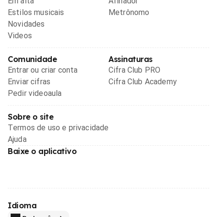
Em alta
Afinador
Estilos musicais
Metrônomo
Novidades
Videos
Comunidade
Assinaturas
Entrar ou criar conta
Cifra Club PRO
Enviar cifras
Cifra Club Academy
Pedir videoaula
Sobre o site
Termos de uso e privacidade
Ajuda
Baixe o aplicativo
Idioma