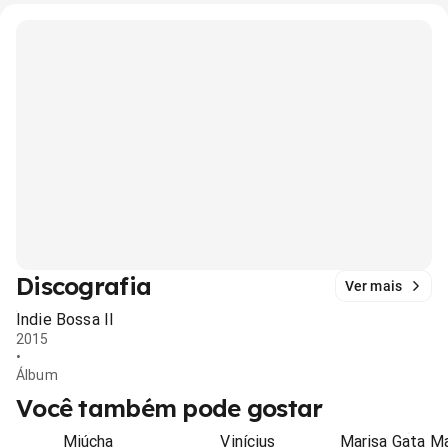
Discografia
Ver mais
Indie Bossa II
2015
•
Álbum
Você também pode gostar
Miúcha
Vinícius
Marisa Gata M