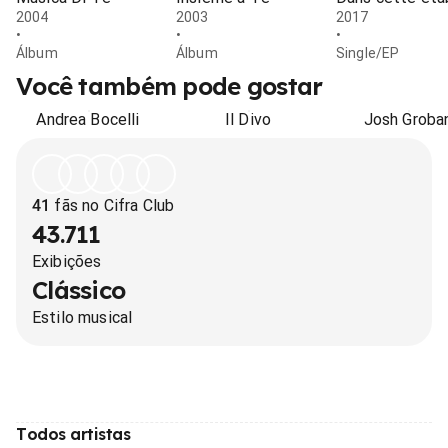
2004
2003
2017
•
•
•
Álbum
Álbum
Single/EP
Você também pode gostar
Andrea Bocelli
Il Divo
Josh Groba
41
fãs no Cifra Club
43.711
Exibições
Clássico
Estilo musical
Todos artistas