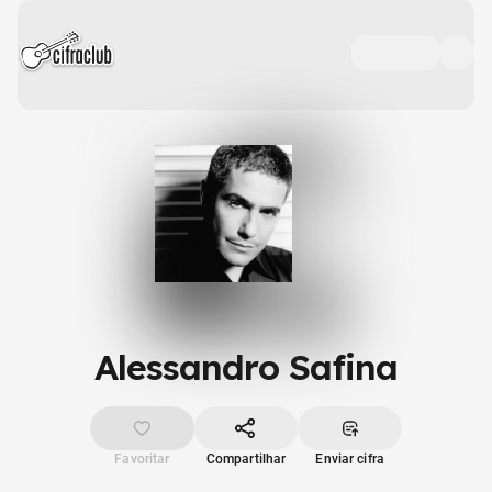
Alessandro Safina
Favoritar
Compartilhar
Enviar cifra