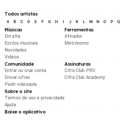
Todos artistas
A
B
C
D
E
F
G
H
I
J
K
L
M
N
O
P
Q
R
Músicas
Ferramentas
Em alta
Afinador
Estilos musicais
Metrônomo
Novidades
Videos
Comunidade
Assinaturas
Entrar ou criar conta
Cifra Club PRO
Enviar cifras
Cifra Club Academy
Pedir videoaula
Sobre o site
Termos de uso e privacidade
Ajuda
Baixe o aplicativo