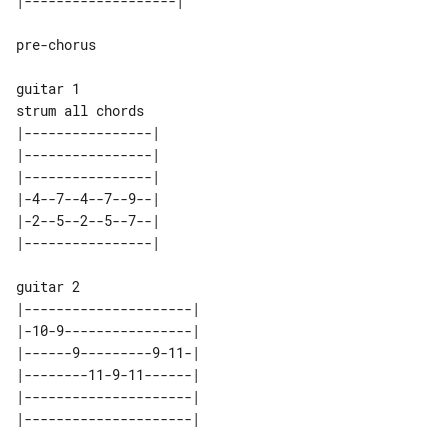
pre-chorus

guitar 1

|----------------| 

|----------------| 

|----------------| 

|-4--7--4--7--9--| 

|-2--5--2--5--7--| 

|---------------------| 

|-10-9----------------| 

|------9---------9-11-| 

|--------11-9-11------| 

|---------------------| 
