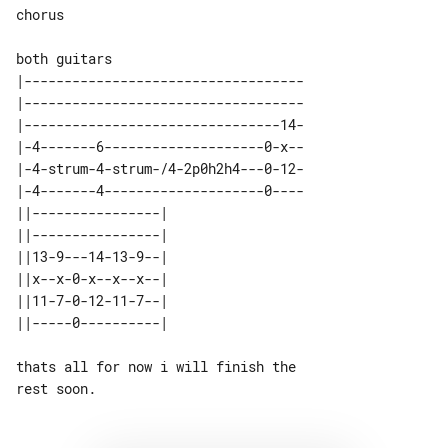
chorus

|-----------------------------------

|-----------------------------------

|--------------------------------14-

|-4-------6--------------------0-x--

|-4-strum-4-strum-/4-2p0h2h4---0-12-

|-4-------4--------------------0----

||----------------| 

||----------------| 

||13-9---14-13-9--| 

||x--x-0-x--x--x--| 

||11-7-0-12-11-7--| 

thats all for now i will finish the 
