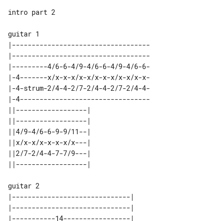
intro part 2

|-----------------------------------

|-----------------------------------

|---------4/6-6-4/9-4/6-6-4/9-4/6-6-

|-4-------x/x-x-x/x-x/x-x-x/x-x/x-x-

|-4-strum-2/4-4-2/7-2/4-4-2/7-2/4-4-

|-4---------------------------------

||------------------| 

||------------------| 

||4/9-4/6-6-9-9/11--| 

||x/x-x/x-x-x-x/x---| 

||2/7-2/4-4-7-7/9---| 

|------------------------------| 

|------------------------------| 

|-----------14-----------------| 
