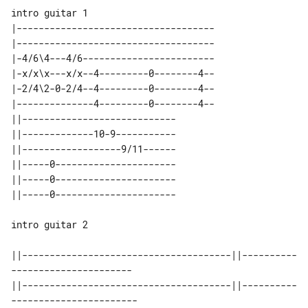
|------------------------------------

|------------------------------------

|-4/6\4---4/6------------------------

|-x/x\x---x/x--4---------0--------4--

|-2/4\2-0-2/4--4---------0--------4--

|--------------4---------0--------4--

||---------------------------- 

||-------------10-9----------- 

||------------------9/11------ 

||-----0---------------------- 

||-----0---------------------- 

intro guitar 2

||--------------------------------------||----------
----------------------

||--------------------------------------||----------
-----------------------
