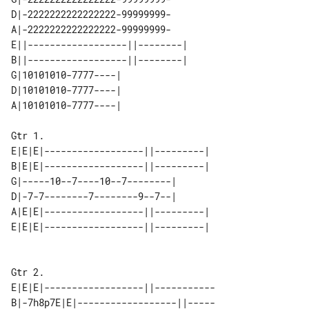
D|-2222222222222222-99999999-

A|-2222222222222222-99999999-

E||------------------||--------| 

B||------------------||--------| 

G|10101010-7777----|             

D|10101010-7777----|             

Gtr 1.

E|E|E|------------------||---------| 

B|E|E|------------------||---------| 

G|-----10--7----10--7--------|       

D|-7-7--------7--------9--7--|       

A|E|E|------------------||---------| 

E|E|E|------------------||-----------

B|-7h8p7E|E|------------------||-----
