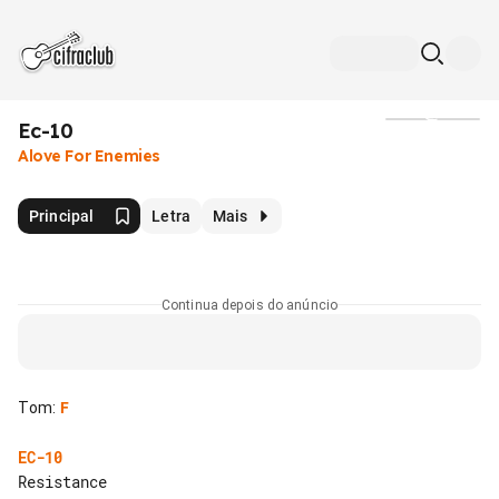
Ec-10
Mídia
Alove For Enemies
Principal
Letra
Mais
Continua depois do anúncio
Tom
:
F
EC-10
Resistance
