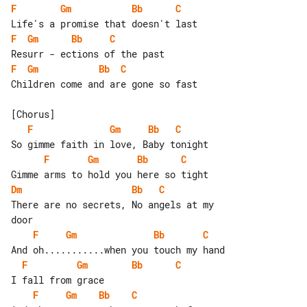
F
Gm
Bb
C
F
Gm
Bb
C
F
Gm
Bb
C
Children come and are gone so fast

F
Gm
Bb
C
F
Gm
Bb
C
Dm
Bb
C
There are no secrets, No angels at my 

F
Gm
Bb
C
F
Gm
Bb
C
F
Gm
Bb
C