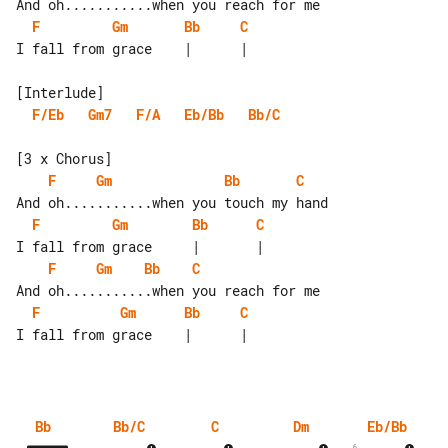
F
Gm
Bb
C
I fall from grace    |      |

F/Eb
Gm7
F/A
Eb/Bb
Bb/C
F
Gm
Bb
C
F
Gm
Bb
C
F
Gm
Bb
C
F
Gm
Bb
C
I fall from grace    |      |

Bb
Bb/C
C
Dm
Eb/Bb
6