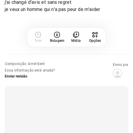
j'ai changé d'avis et sans regret
je veux un homme qui n'a pas peur de m'aider
Tom
Rolagem
Mídia
Opções
Composição
:
Amel Bent
Envio por
Essa informação está errada?
Enviar revisão