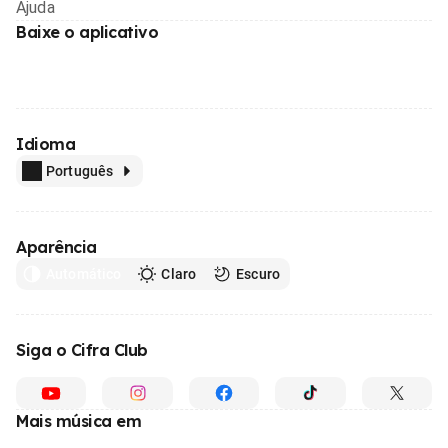
Ajuda
Baixe o aplicativo
Idioma
Português
Aparência
Automático
Claro
Escuro
Siga o Cifra Club
Mais música em