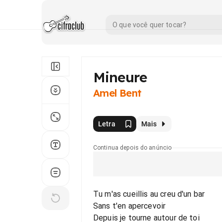
Mineure
Amel Bent
Letra
Mais
Continua depois do anúncio
Tu m'as cueillis au creu d'un bar
Sans t'en apercevoir
Depuis je tourne autour de toi