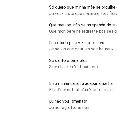
Só quero que minha mãe se orgulhe
Je veux juste que ma mère soit fièr
Que meu pai não se arrependa de su
Que mon père ne regrette pas ses c
Faço tudo para vê-los felizes.
Je ne vis que pour les voir heureux.
Se canto é para eles.
Si je chante c'est pour eux.
E se minha carreira acabar amanhã.
Et même si tout s'arrêtait demain.
Eu não vou lamentar.
Je ne regretterai rien.