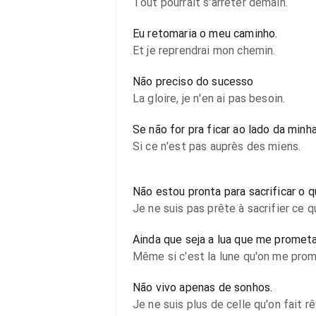
Tout pourrait s'arrêter demain.
Eu retomaria o meu caminho.
Et je reprendrai mon chemin.
Não preciso do sucesso
La gloire, je n'en ai pas besoin.
Se não for pra ficar ao lado da minha
Si ce n'est pas auprès des miens.
Não estou pronta para sacrificar o q
Je ne suis pas prête à sacrifier ce qu
Ainda que seja a lua que me promet
Même si c'est la lune qu'on me prom
Não vivo apenas de sonhos.
Je ne suis plus de celle qu'on fait rê