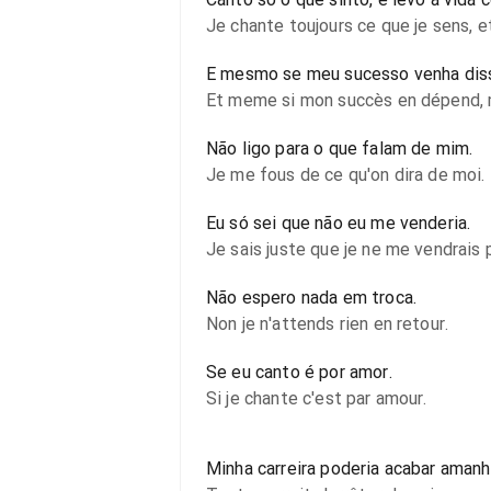
Je chante toujours ce que je sens, 
E mesmo se meu sucesso venha disso
Et meme si mon succès en dépend, m
Não ligo para o que falam de mim.
Je me fous de ce qu'on dira de moi.
Eu só sei que não eu me venderia.
Je sais juste que je ne me vendrais 
Não espero nada em troca.
Non je n'attends rien en retour.
Se eu canto é por amor.
Si je chante c'est par amour.
Minha carreira poderia acabar amanh