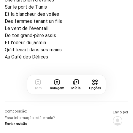
Sur le port de Tunis
Et la blancheur des voiles
Des femmes tenant un fils
Le vent de l'éventail
De ton grand-père assis
Et l'odeur du jasmin
Qu'il tenait dans ses mains
Au Café des Délices
Tom
Rolagem
Mídia
Opções
Composição
:
Envio por
Essa informação está errada?
Enviar revisão