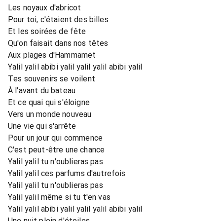
Les noyaux d'abricot
Pour toi, c'étaient des billes
Et les soirées de fête
Qu'on faisait dans nos têtes
Aux plages d'Hammamet
Yalil yalil abibi yalil yalil yalil abibi yalil
Tes souvenirs se voilent
À l'avant du bateau
Et ce quai qui s'éloigne
Vers un monde nouveau
Une vie qui s'arrête
Pour un jour qui commence
C'est peut-être une chance
Yalil yalil tu n'oublieras pas
Yalil yalil ces parfums d'autrefois
Yalil yalil tu n'oublieras pas
Yalil yalil même si tu t'en vas
Yalil yalil abibi yalil yalil yalil abibi yalil
Une nuit plein d'étoiles