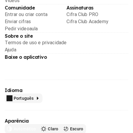
Videos
Comunidade
Assinaturas
Entrar ou criar conta
Cifra Club PRO
Enviar cifras
Cifra Club Academy
Pedir videoaula
Sobre o site
Termos de uso e privacidade
Ajuda
Baixe o aplicativo
Idioma
Português
Aparência
Automático
Claro
Escuro