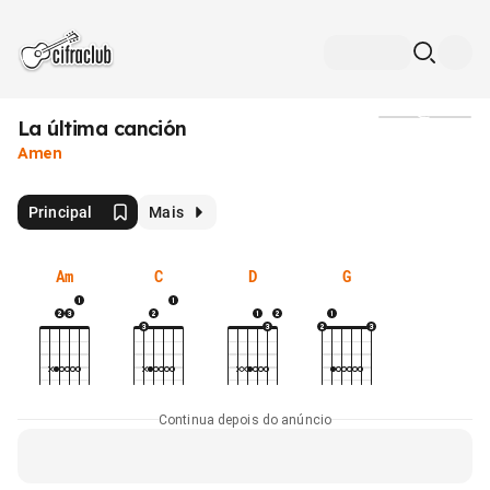
La última canción
Mídia
Amen
Principal
Mais
Am
C
D
G
Continua depois do anúncio