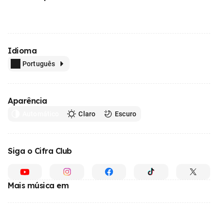
Idioma
Português
Aparência
Automático
Claro
Escuro
Siga o Cifra Club
Mais música em