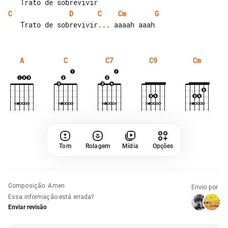
C
D
C
Cm
G
A
C
C7
C9
Cm
Tom
Rolagem
Mídia
Opções
Composição
:
Amen
Envio por
Essa informação está errada?
Enviar revisão