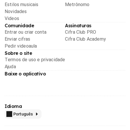
Estilos musicais
Metrônomo
Novidades
Videos
Comunidade
Assinaturas
Entrar ou criar conta
Cifra Club PRO
Enviar cifras
Cifra Club Academy
Pedir videoaula
Sobre o site
Termos de uso e privacidade
Ajuda
Baixe o aplicativo
Idioma
Português