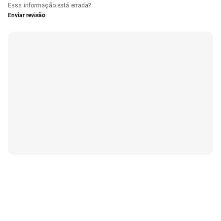
Essa informação está errada?
Enviar revisão