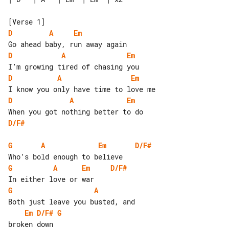
D
A
Em
D
A
Em
D
A
Em
D
A
Em
D/F#
G
A
Em
D/F#
G
A
Em
D/F#
G
A
Em
D/F#
G