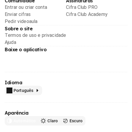
Comunidade
Assinaturas
Entrar ou criar conta
Cifra Club PRO
Enviar cifras
Cifra Club Academy
Pedir videoaula
Sobre o site
Termos de uso e privacidade
Ajuda
Baixe o aplicativo
Idioma
Português
Aparência
Automático
Claro
Escuro