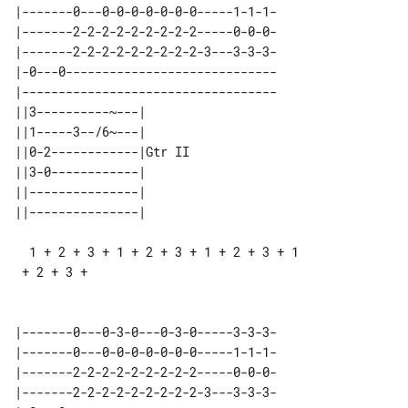
|-------0---0-0-0-0-0-0-0-----1-1-1-

|-------2-2-2-2-2-2-2-2-2-----0-0-0-

|-------2-2-2-2-2-2-2-2-2-3---3-3-3-

|-0---0-----------------------------

|-----------------------------------

||3----------~---|       

||1-----3--/6~---|       

||0-2------------|Gtr II 

||3-0------------|       

||---------------|       

  1 + 2 + 3 + 1 + 2 + 3 + 1 + 2 + 3 + 1

 + 2 + 3 +

|-------0---0-3-0---0-3-0-----3-3-3-

|-------0---0-0-0-0-0-0-0-----1-1-1-

|-------2-2-2-2-2-2-2-2-2-----0-0-0-

|-------2-2-2-2-2-2-2-2-2-3---3-3-3-
