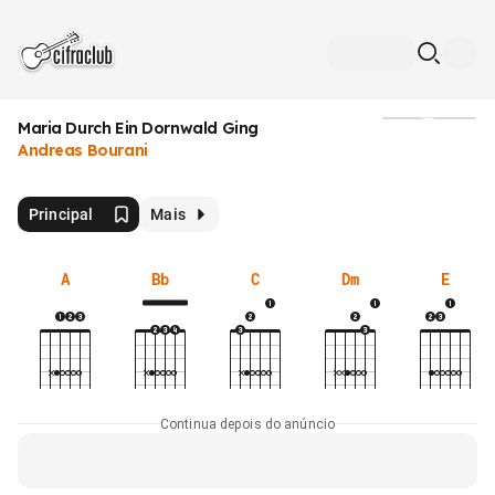
Maria Durch Ein Dornwald Ging
Mídia
Andreas Bourani
Principal
Mais
A
Bb
C
Dm
E
Continua depois do anúncio