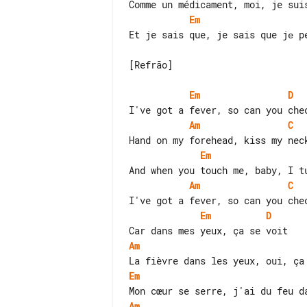
Em
Et je sais que, je sais que jе pe
[Refrão]

Em
D
Am
C
Em
Am
C
Em
D
Am
Em
Am