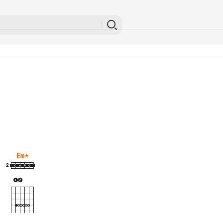
Em
*
2