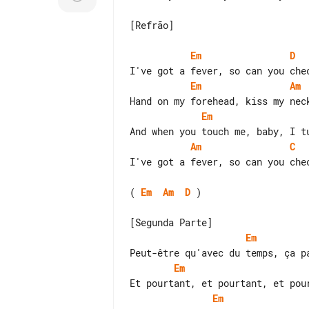
[Refrão]

Em
D
Em
Am
Em
Am
C
I've got a fever, so can you chec
( 
Em
Am
D
 )

Em
Em
Em