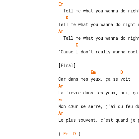
Em
D
Am
C
'Cause I don't really wanna cool 
Em
D
Am
Em
Am
Le plus souvent, c'est quand je p
( 
Em
D