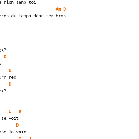
Am
D
rds du temps dans tes bras

D
D
D
C
D
D
C
D