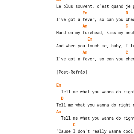
Em
D
Am
C
Em
Am
C
I've got a fever, so can you chec
[Post-Refrão]

Em
D
Am
C