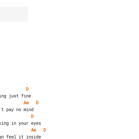
D
Am
D
D
Am
D
n feel it inside
