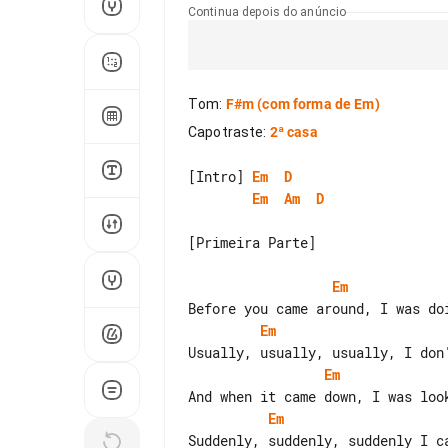
Continua depois do anúncio
Tom
:
F#m
(com forma de Em)
Capotraste
:
2ª casa
[Intro] 
Em
D
Em
Am
D
[Primeira Parte]

Em
Em
Em
Em
Suddenly, suddenly, suddenly I ca