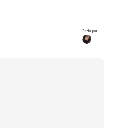
Envio por