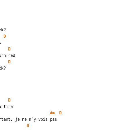
D
D
D
k?

D
Am
D
D