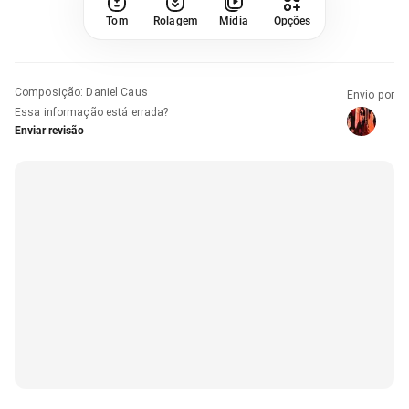
Tom
Rolagem
Mídia
Opções
Composição
:
Daniel Caus
Envio por
Essa informação está errada?
Enviar revisão