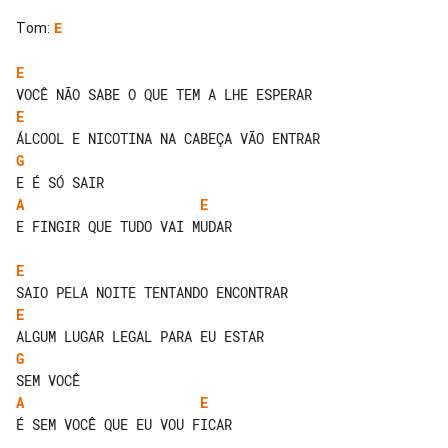
Tom
:
E
E
E
G
A
E
E FINGIR QUE TUDO VAI MUDAR

E
E
G
A
E
É SEM VOCÊ QUE EU VOU FICAR
