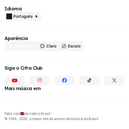
Idioma
Português
Aparência
Automático
Claro
Escuro
Siga o Cifra Club
Mais música em
Feito com
em todo o Brasil
© 1996 - 2026, o maior site de ensino de música do Brasil