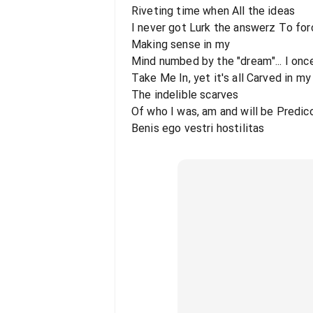
Riveting time when All the ideas
I never got Lurk the answerz To forc
Making sense in my
Mind numbed by the "dream"... I once
Take Me In, yet it's all Carved in my
The indelible scarves
Of who I was, am and will be Predic
Benis ego vestri hostilitas