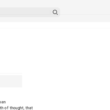
ken
rth of thought, that