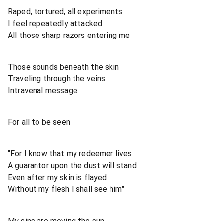
Raped, tortured, all experiments
I feel repeatedly attacked
All those sharp razors entering me
Those sounds beneath the skin
Traveling through the veins
Intravenal message
For all to be seen
"For I know that my redeemer lives
A guarantor upon the dust will stand
Even after my skin is flayed
Without my flesh I shall see him"
My sins are moving the sun