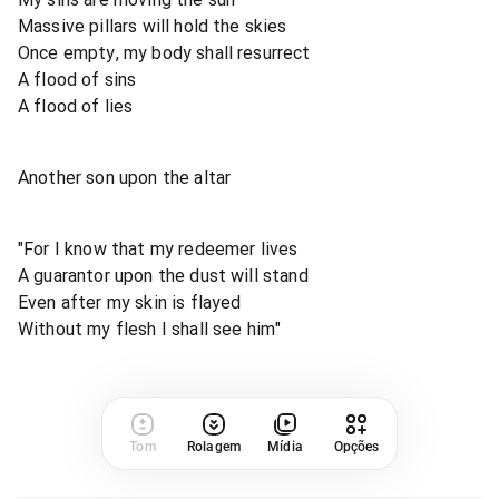
Massive pillars will hold the skies
Once empty, my body shall resurrect
A flood of sins
A flood of lies
Another son upon the altar
"For I know that my redeemer lives
A guarantor upon the dust will stand
Even after my skin is flayed
Without my flesh I shall see him"
Tom
Rolagem
Mídia
Opções