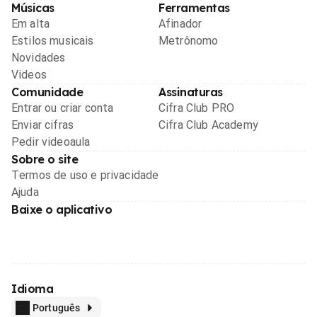
Músicas
Ferramentas
Em alta
Afinador
Estilos musicais
Metrônomo
Novidades
Videos
Comunidade
Assinaturas
Entrar ou criar conta
Cifra Club PRO
Enviar cifras
Cifra Club Academy
Pedir videoaula
Sobre o site
Termos de uso e privacidade
Ajuda
Baixe o aplicativo
Idioma
Português