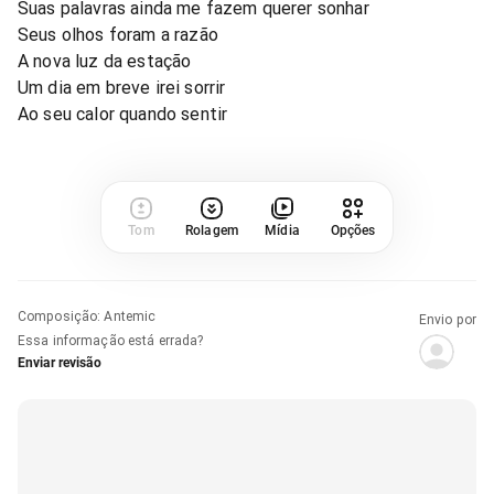
Suas palavras ainda me fazem querer sonhar
Seus olhos foram a razão
A nova luz da estação
Um dia em breve irei sorrir
Ao seu calor quando sentir
Tom
Rolagem
Mídia
Opções
Composição
:
Antemic
Envio por
Essa informação está errada?
Enviar revisão