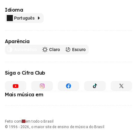
Idioma
Português
Aparência
Automático
Claro
Escuro
Siga o Cifra Club
Mais música em
Feito com
em todo o Brasil
© 1996 - 2026, o maior site de ensino de música do Brasil