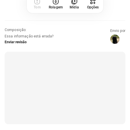
Tom
Rolagem
Mídia
Opções
Composição
:
Envio por
Essa informação está errada?
Enviar revisão