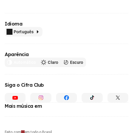
Idioma
Português
Aparência
Automático
Claro
Escuro
Siga o Cifra Club
Mais música em
Feito com
em todo o Brasil