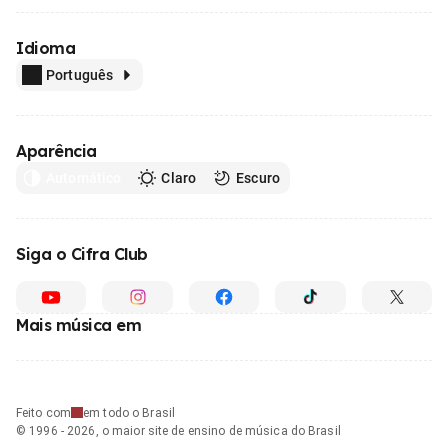
Idioma
Português
Aparência
Automático
Claro
Escuro
Siga o Cifra Club
Mais música em
Feito com
em todo o Brasil
© 1996 - 2026, o maior site de ensino de música do Brasil