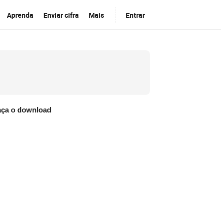
Aprenda
Enviar cifra
Mais
Entrar
aça o download