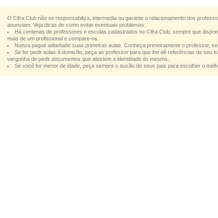
O Cifra Club não se responsabiliza, intermedia ou garante o relacionamento dos profess
anunciam. Veja dicas de como evitar eventuais problemas:
Há centenas de professores e escolas cadastrados no Cifra Club, sempre que dispon
mais de um profissional e compare-os.
Nunca pague adiantado suas primeiras aulas. Conheça primeiramente o professor, se
Se for pedir aulas à domicílio, peça ao professor para que lhe dê referências de seu
vergonha de pedir documentos que atestem a identidade do mesmo.
Se você for menor de idade, peça sempre o auxílio de seus pais para escolher o melho