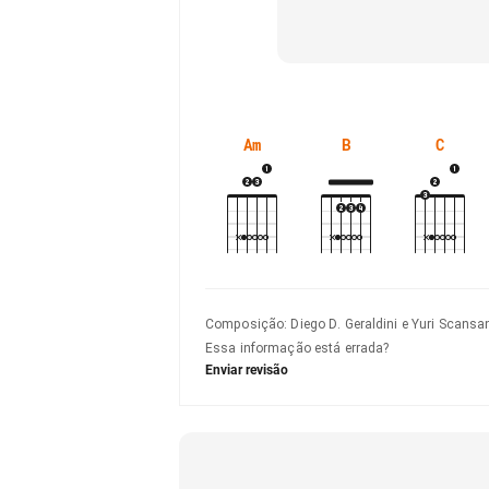
Am
B
C
Composição
:
Diego D. Geraldini e Yuri Scansa
Essa informação está errada?
Enviar revisão