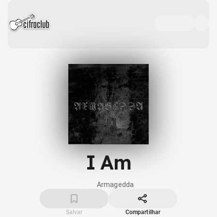
I Am
Armagedda
Salvar
Compartilhar