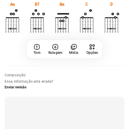
Am
B7
Bm
C
D
Tom
Rolagem
Mídia
Opções
Composição
:
Essa informação está errada?
Enviar revisão