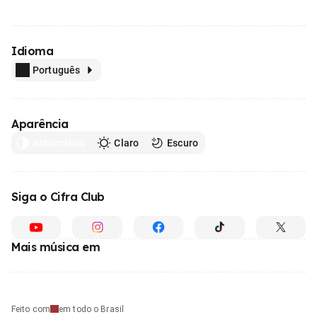
Idioma
Português
Aparência
Automático
Claro
Escuro
Siga o Cifra Club
Mais música em
Feito com
em todo o Brasil