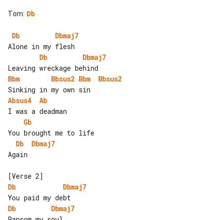
Tom
:
Db
Db
Dbmaj7
Db
Dbmaj7
Bbm
Bbsus2
Bbm
Bbsus2
Absus4
Ab
Gb
Db
Dbmaj7
Again

Db
Dbmaj7
Db
Dbmaj7