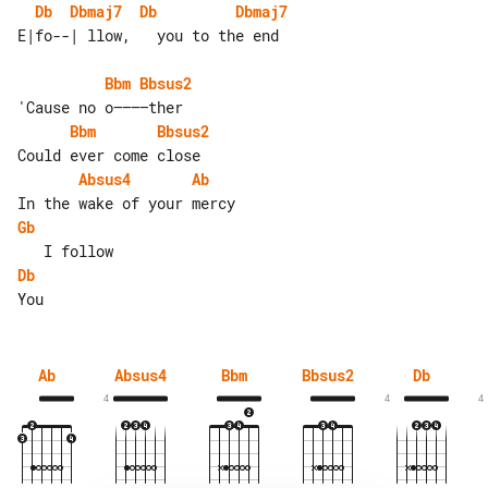
Db
Dbmaj7
Db
Dbmaj7
Bbm
Bbsus2
Bbm
Bbsus2
Absus4
Ab
Gb
Db
Ab
Absus4
Bbm
Bbsus2
Db
4
4
4