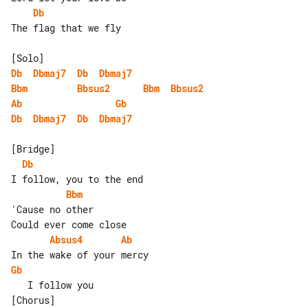
Db
The flag that we fly

Db
Dbmaj7
Db
Dbmaj7
Bbm
Bbsus2
Bbm
Bbsus2
Ab
Gb
Db
Dbmaj7
Db
Dbmaj7
Db
Bbm
'Cause no other

Absus4
Ab
Gb
[Chorus]
