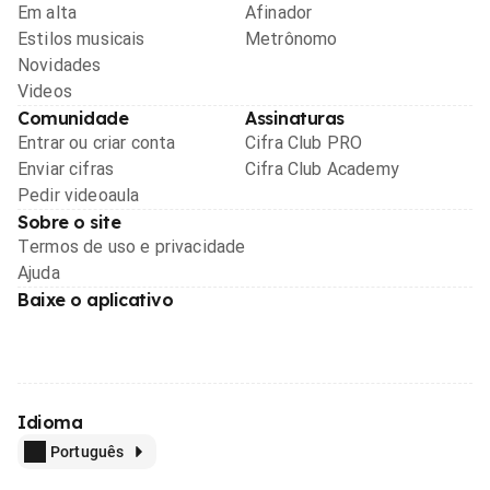
Em alta
Afinador
Estilos musicais
Metrônomo
Novidades
Videos
Comunidade
Assinaturas
Entrar ou criar conta
Cifra Club PRO
Enviar cifras
Cifra Club Academy
Pedir videoaula
Sobre o site
Termos de uso e privacidade
Ajuda
Baixe o aplicativo
Idioma
Português