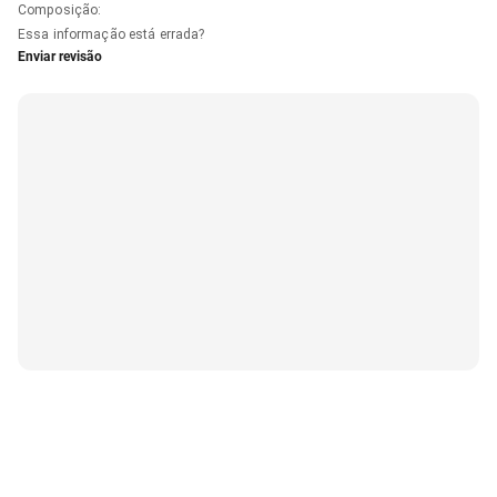
Composição
:
Essa informação está errada?
Enviar revisão