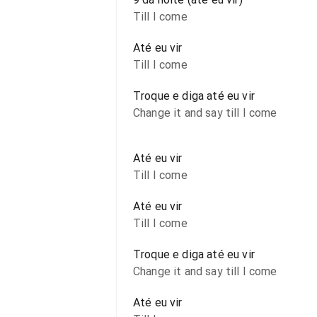
Till I come
Até eu vir
Till I come
Troque e diga até eu vir
Change it and say till I come
Até eu vir
Till I come
Até eu vir
Till I come
Troque e diga até eu vir
Change it and say till I come
Até eu vir