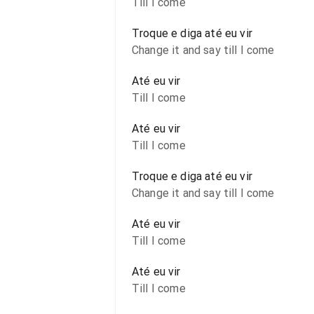
Till I come
Troque e diga até eu vir
Change it and say till I come
Até eu vir
Till I come
Até eu vir
Till I come
Troque e diga até eu vir
Change it and say till I come
Até eu vir
Till I come
Até eu vir
Till I come