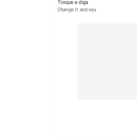
Troque e diga
Change it and say