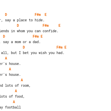
D
F#m
E
D
F#m
E
D
F#m
E
D
F#m
E
A
A
A
A
A