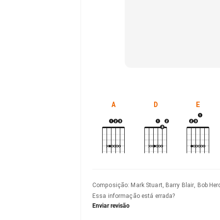
A
D
E
Composição
:
Mark Stuart, Barry Blair, Bob He
Essa informação está errada?
Enviar revisão