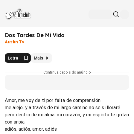
Dos Tardes De Mi Vida
Mídia
Austin Tv
Letra
Mais
Continua depois do anúncio
Amor, me voy de ti por falta de comprensión
me alejo, y a través de mi largo camino no se si lloraré
pero dentro de mi alma, mi corazón, y mi espíritu te gritan
con ansia
adiós, adiós, amor, adiós