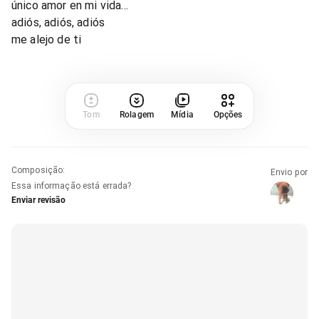
único amor en mi vida...
adiós, adiós, adiós
me alejo de ti
Tom
Rolagem
Mídia
Opções
Composição
:
Envio por
Essa informação está errada?
Enviar revisão