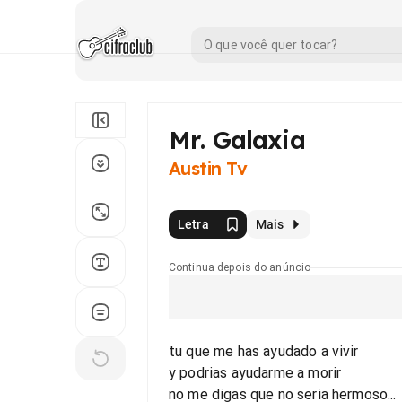
Mr. Galaxia
Austin Tv
Letra
Mais
Continua depois do anúncio
tu que me has ayudado a vivir
y podrias ayudarme a morir
no me digas que no seria hermoso...