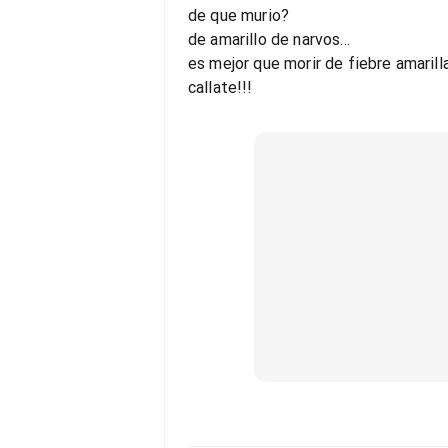
de que murio?
de amarillo de narvos...
es mejor que morir de fiebre amarilla.
callate!!!