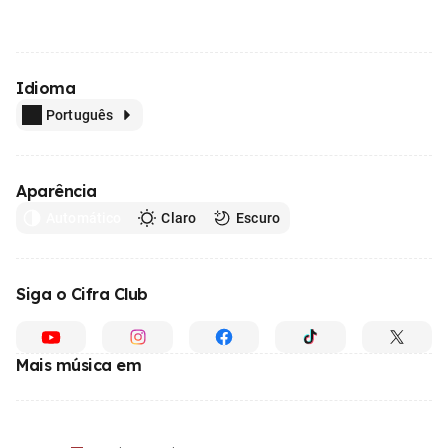
Idioma
Português
Aparência
Automático
Claro
Escuro
Siga o Cifra Club
Mais música em