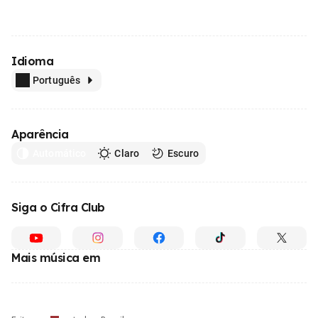
Idioma
Português
Aparência
Automático
Claro
Escuro
Siga o Cifra Club
Mais música em