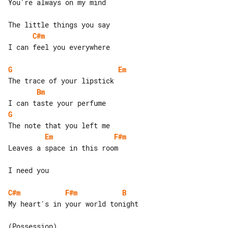
You're always on my mind

C#m
I can feel you everywhere

G
Em
Bm
G
Em
F#m
Leaves a space in this room

I need you

C#m
F#m
B
My heart's in your world tonight
